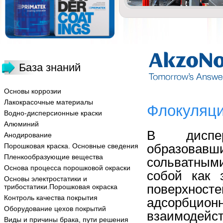
База знаний
Основы коррозии
Лакокрасочные материалы
Флокуляци
Водно-дисперсионные краски
Алюминий
В диспе
Анодирование
образовавши
Порошковая краска. Основные сведения
Пленкообразующие вещества
сольватным
Основа процесса порошковой окраски
собой как 
Основы электростатики и
поверхно
трибостатики.Порошковая окраска
Контроль качества покрытия
адсорбцио
Оборудование цехов покрытий
взаимодей
Виды и причины брака, пути решения