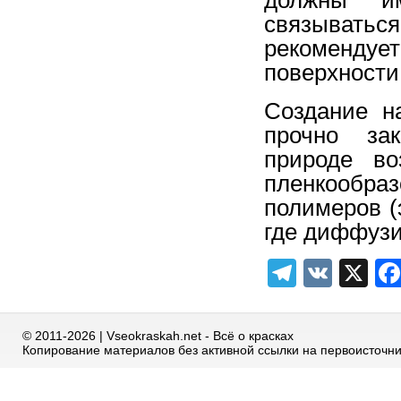
связывать
рекоменду
поверхности
Создание н
прочно зак
природе во
пленкообраз
полимеров (
где диффузи
Telegra
VK
X
© 2011-2026 | Vseokraskah.net - Всё о красках
Копирование материалов без активной ссылки на первоисточн