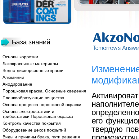
База знаний
Основы коррозии
Лакокрасочные материалы
Изменение
Водно-дисперсионные краски
Алюминий
модифика
Анодирование
Порошковая краска. Основные сведения
Активиро
Пленкообразующие вещества
наполните
Основа процесса порошковой окраски
определенно
Основы электростатики и
трибостатики.Порошковая окраска
его функци
Контроль качества покрытия
твердую пов
Оборудование цехов покрытий
промежуточн
Виды и причины брака, пути решения