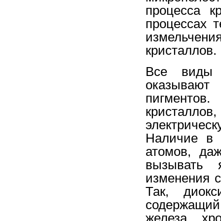
процесса к
процессах т
измельче
кристаллов.
Все виды 
оказывают 
пигментов.
кристаллов
электрическ
Наличие в 
атомов, да
вызывать 
изменения с
Так, диокс
содержащий
железа, хр