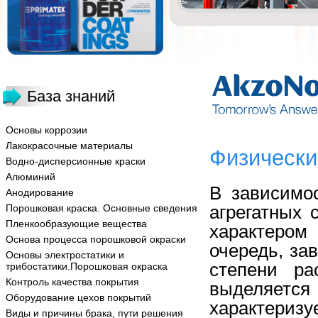
База знаний
Основы коррозии
Лакокрасочные материалы
Физически
Водно-дисперсионные краски
Алюминий
В зависимо
Анодирование
агрегатных 
Порошковая краска. Основные сведения
Пленкообразующие вещества
характером
Основа процесса порошковой окраски
очередь, зав
Основы электростатики и
степени ра
трибостатики.Порошковая окраска
Контроль качества покрытия
выделяетс
Оборудование цехов покрытий
характеризу
Виды и причины брака, пути решения