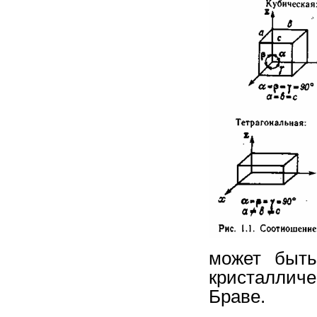
может быть
кристаллич
Браве.