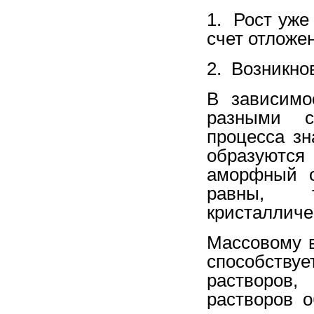
1. Рост уже
счет отложе
2. Возникно
В зависимо
разными с
процесса зн
образуются
аморфный о
равны, т
кристалличе
Массовому 
способств
растворов
растворов 