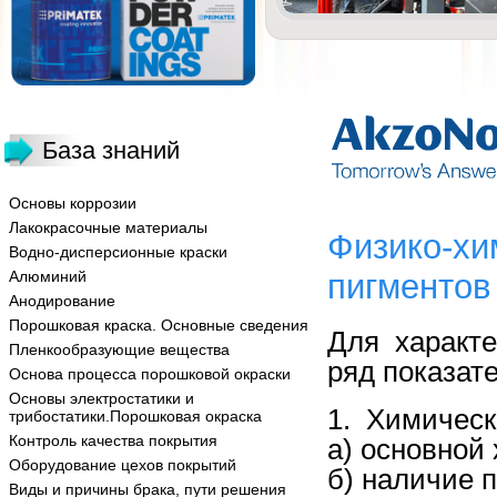
База знаний
Основы коррозии
Лакокрасочные материалы
Физико-хи
Водно-дисперсионные краски
Алюминий
пигментов
Анодирование
Порошковая краска. Основные сведения
Для характ
Пленкообразующие вещества
ряд показате
Основа процесса порошковой окраски
Основы электростатики и
1. Химическ
трибостатики.Порошковая окраска
Контроль качества покрытия
а) основной
Оборудование цехов покрытий
б) наличие 
Виды и причины брака, пути решения