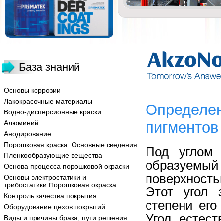
База знаний
Основы коррозии
Лакокрасочные материалы
Определен
Водно-дисперсионные краски
Алюминий
пигментов
Анодирование
Порошковая краска. Основные сведения
Под углом 
Пленкообразующие вещества
образуемый
Основа процесса порошковой окраски
поверхност
Основы электростатики и
трибостатики.Порошковая окраска
Этот угол 
Контроль качества покрытия
степени его
Оборудование цехов покрытий
Угол естест
Виды и причины брака, пути решения