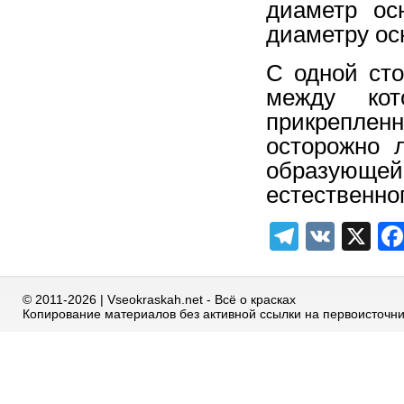
диаметр ос
диаметру ос
С одной ст
между кот
прикреплен
осторожно 
образующей 
естественног
Telegra
VK
X
© 2011-2026 | Vseokraskah.net - Всё о красках
Копирование материалов без активной ссылки на первоисточн