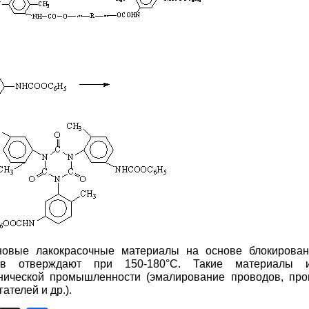
новые лакокрасочные материалы на основе блокирова
тов отверждают при 150-180°С. Такие материалы 
хнической промышленности (эмалирование проводов, про
ателей и др.).