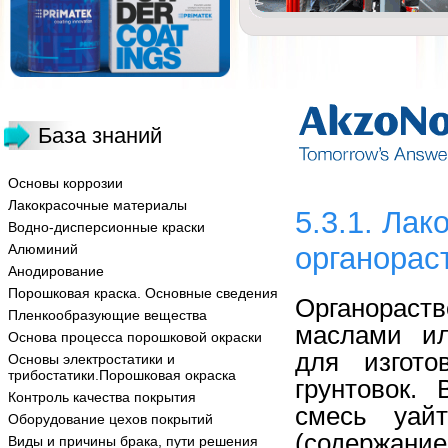
База знаний
Основы коррозии
Лакокрасочные материалы
5.3.1. Ла
Водно-дисперсионные краски
Алюминий
органорас
Анодирование
Порошковая краска. Основные сведения
Органораст
Пленкообразующие вещества
маслами ил
Основа процесса порошковой окраски
для изгото
Основы электростатики и
трибостатики.Порошковая окраска
грунтовок.
Контроль качества покрытия
смесь уайт
Оборудование цехов покрытий
(содержа
Виды и причины брака, пути решения