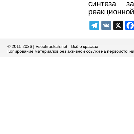
синтеза з
реакционной
Telegra
VK
X
© 2011-2026 | Vseokraskah.net - Всё о красках
Копирование материалов без активной ссылки на первоисточн