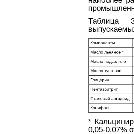
промышленн
Таблица 3
выпускаемы
Компоненты
Масло льняное *
Масло подсолн.-е
Масло тунговое
Глицерин
Пентаэритрит
Фталевый ангидрид
Канифоль
* Кальцинир
0,05-0,07% 