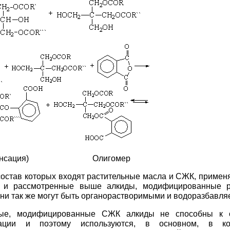
онденсация) Олигомер
состав которых входят растительные масла и СЖК, примен
о и рассмотренные выше алкиды, модифицированные р
ни так же могут быть органорастворимыми и водоразбавл
ые, модифицированные СЖК алкиды не способны к о
зации и поэтому используются, в основном, в ко