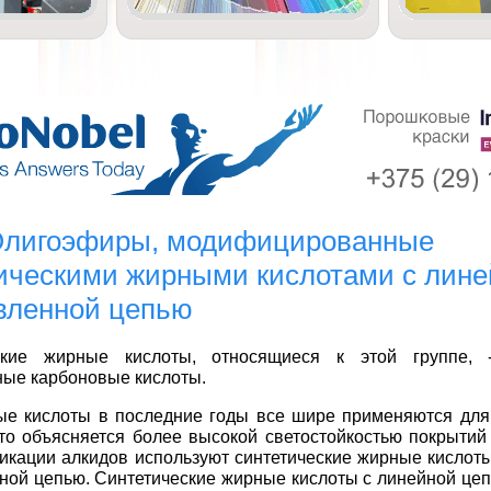
 Олигоэфиры, модифицированные
ическими жирными кислотами с лине
вленной цепью
ские жирные кислоты, относящиеся к этой группе, 
ые карбоновые кислоты.
е кислоты в последние годы все шире применяются дл
то объясняется более высокой светостойкостью покрытий 
кации алкидов используют синтетические жирные кислоты
ной цепью. Синтетические жирные кислоты с линейной цеп