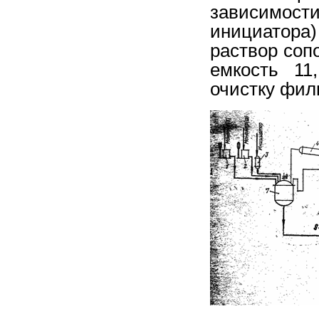
зависимос
инициатора
раствор соп
емкость 11
очистку фил