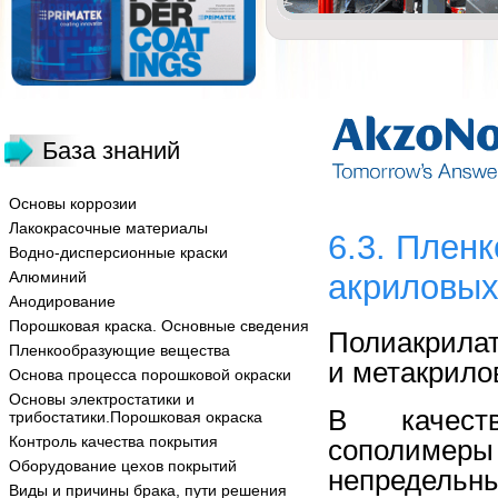
База знаний
Основы коррозии
Лакокрасочные материалы
6.3. Плен
Водно-дисперсионные краски
Алюминий
акриловых
Анодирование
Порошковая краска. Основные сведения
Полиакрила
Пленкообразующие вещества
и метакрило
Основа процесса порошковой окраски
Основы электростатики и
В качеств
трибостатики.Порошковая окраска
Контроль качества покрытия
сополимеры
Оборудование цехов покрытий
непредельн
Виды и причины брака, пути решения