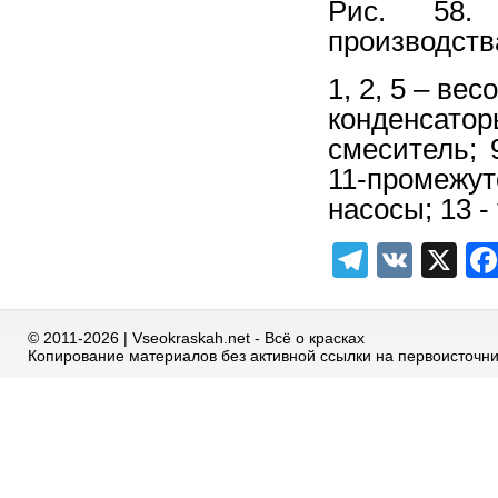
Рис. 58. 
производств
1, 2, 5
–
весо
конденсато
смеситель; 
11-промежут
насосы; 13 
Telegra
VK
X
© 2011-2026 | Vseokraskah.net - Всё о красках
Копирование материалов без активной ссылки на первоисточн