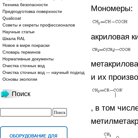
Техника безопасности
Мономеры:
Предподготовка поверхности
Qualicoat
Советы и секреты профессионалов
Научные статьи
акриловая к
Шкала RAL
Новое в мире покраски
Словарь терминов
Нормативные документы
метакрилова
Очистка сточных вод
Очистка сточных вод — научный подход
и их произ
Основы экологии
Поиск
, в том чис
метилметак