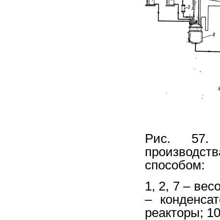
Рис. 57. 
производс
способом:
1, 2, 7 – ве
– конденса
реакторы; 1