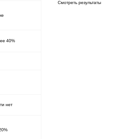
Смотреть результаты
же
ее 40%
ти нет
20%