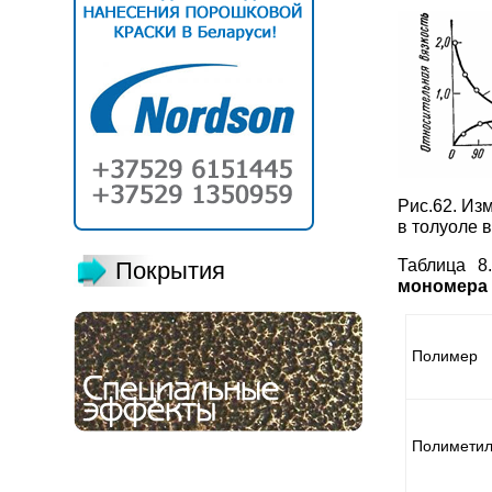
Рис.62. Из
в толуоле 
Таблица 
Покрытия
мономера 
Полимер
Полиметил