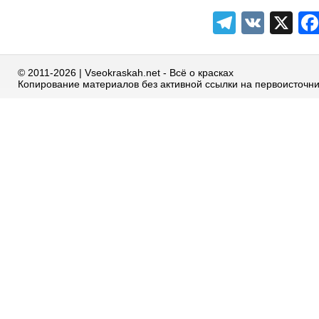
Telegra
VK
X
© 2011-2026 | Vseokraskah.net - Всё о красках
Копирование материалов без активной ссылки на первоисточн