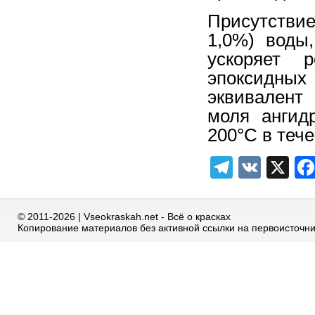
Присутствие
1,0%) воды
ускоряет 
эпоксидны
эквивалент
моля ангид
200°С в тече
Telegra
VK
X
© 2011-2026 | Vseokraskah.net - Всё о красках
Копирование материалов без активной ссылки на первоисточн