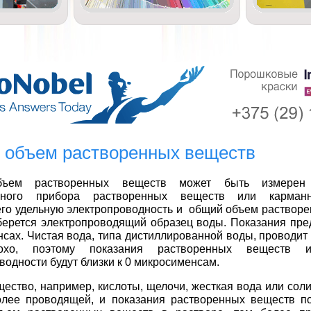
объем растворенных веществ
ъем растворенных веществ может быть измере
льного прибора растворенных веществ или карманн
о удельную электропроводность и общий объем растворе
берется электропроводящий образец воды. Показания пре
сах. Чистая вода, типа дистиллированной воды, проводит
охо, поэтому показания растворенных веществ и
водности будут близки к 0 микросименсам.
ество, например, кислоты, щелочи, жесткая вода или соли
олее проводящей, и показания растворенных веществ п