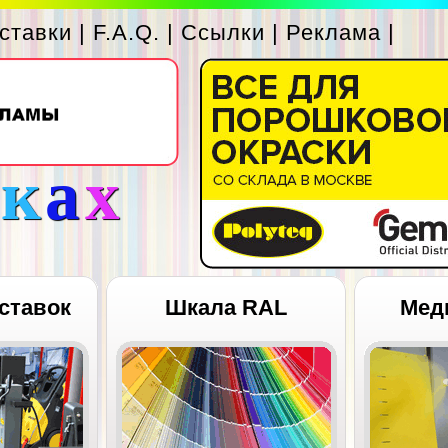
ставки
|
F.A.Q.
|
Ссылки
|
Реклама
|
с
к
а
х
ставок
Шкала RAL
Мед