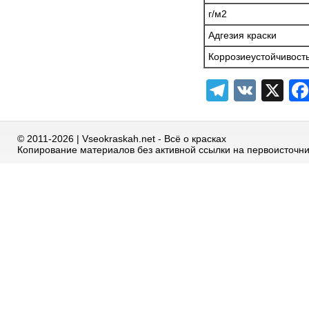
г/м2
Адгезия краски
Коррозиеустойчивост
Telegra
VK
X
© 2011-2026 | Vseokraskah.net - Всё о красках
Копирование материалов без активной ссылки на первоисточн