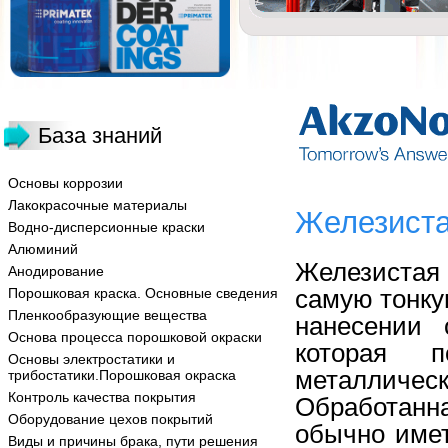
База знаний
Основы коррозии
Лакокрасочные материалы
Железиста
Водно-дисперсионные краски
Алюминий
Железиста
Анодирование
самую тонку
Порошковая краска. Основные сведения
Пленкообразующие вещества
нанесении 
Основа процесса порошковой окраски
которая 
Основы электростатики и
металлич
трибостатики.Порошковая окраска
Контроль качества покрытия
Обработанн
Оборудование цехов покрытий
обычно имет
Виды и причины брака, пути решения