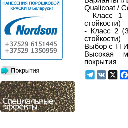
Qualicoat / 
- Класс 1 
стойкости)
- Класс 2 (
стойкости)
Выбор с ТГИ
Высокая ме
покрытия
Покрытия
Telegra
VK
X