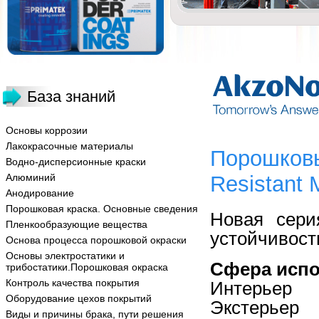
База знаний
Основы коррозии
Лакокрасочные материалы
Порошковы
Водно-дисперсионные краски
Алюминий
Resistant 
Анодирование
Порошковая краска. Основные сведения
Новая сери
Пленкообразующие вещества
устойчивост
Основа процесса порошковой окраски
Основы электростатики и
Сфера испо
трибостатики.Порошковая окраска
Контроль качества покрытия
Интерьер
Оборудование цехов покрытий
Экстерьер
Виды и причины брака, пути решения