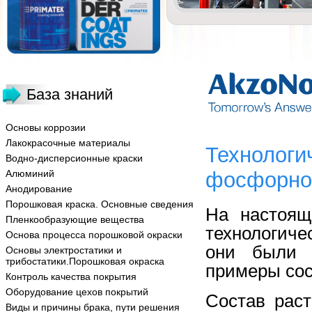
База знаний
Основы коррозии
Лакокрасочные материалы
Технологи
Водно-дисперсионные краски
Алюминий
фосфорной
Анодирование
Порошковая краска. Основные сведения
На настоящ
Пленкообразующие вещества
технологиче
Основа процесса порошковой окраски
они были 
Основы электростатики и
трибостатики.Порошковая окраска
примеры сос
Контроль качества покрытия
Оборудование цехов покрытий
Состав рас
Виды и причины брака, пути решения