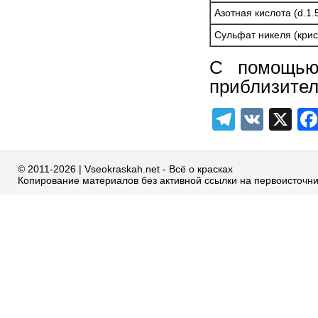
Азотная кислота (d.1.
Сульфат никеля (крис
С помощью 
приблизител
Telegra
VK
X
© 2011-2026 | Vseokraskah.net - Всё о красках
Копирование материалов без активной ссылки на первоисточн