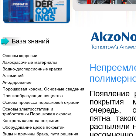
База знаний
Основы коррозии
Лакокрасочные материалы
Непреемле
Водно-дисперсионные краски
Алюминий
полимерно
Анодирование
Порошковая краска. Основные сведения
Появление 
Пленкообразующие вещества
покрытия м
Основа процесса порошковой окраски
очередь, о
Основы электростатики и
трибостатики.Порошковая окраска
пятна тако
Контроль качества покрытия
распыляли н
Оборудование цехов покрытий
несомненно,
Виды и причины брака, пути решения