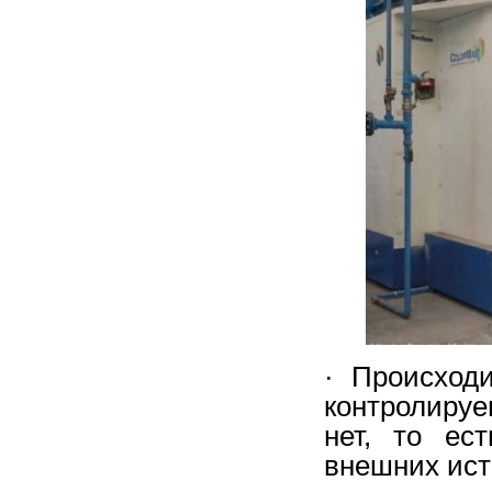
· Происходи
контролиру
нет, то ес
внешних ист