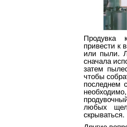
Продувка 
привести к 
или пыли. 
сначала исп
затем пыле
чтобы собра
последнем с
необходим
продувочны
любых щел
скрываться.
Другие вопр