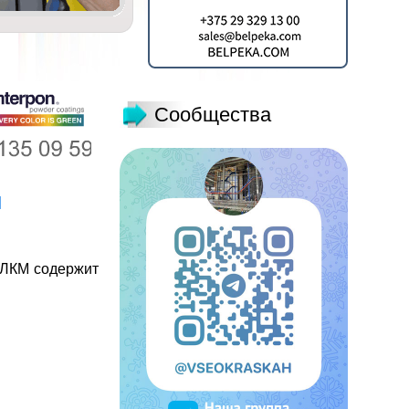
Сообщества
и
 ЛКМ содержит