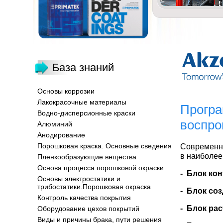
База знаний
Основы коррозии
Лакокрасочные материалы
Програ
Водно-дисперсионные краски
воспро
Алюминий
Анодирование
Порошковая краска. Основные сведения
Современн
в наиболее
Пленкообразующие вещества
Основа процесса порошковой окраски
- Блок кон
Основы электростатики и
трибостатики.Порошковая окраска
- Блок со
Контроль качества покрытия
- Блок ра
Оборудование цехов покрытий
Виды и причины брака, пути решения