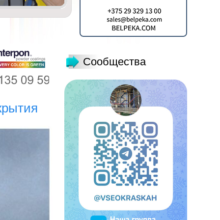
Сообщества
крытия