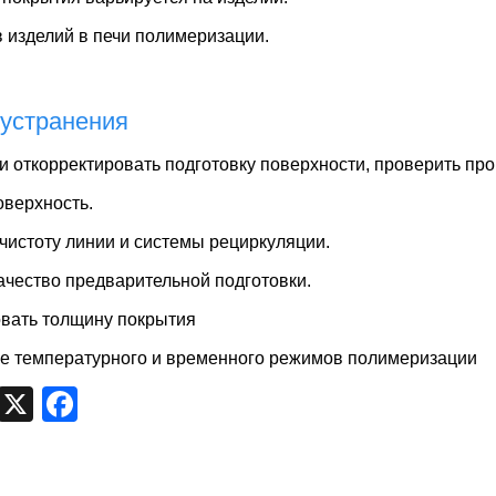
в изделий в печи полимеризации.
устранения
и откорректировать подготовку поверхности, проверить про
оверхность.
чистоту линии и системы рециркуляции.
ачество предварительной подготовки.
вать толщину покрытия
е температурного и временного режимов полимеризации
egram
VK
X
Facebook