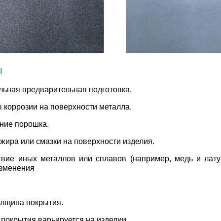
ы
льная предварительная подготовка.
ы коррозии на поверхности металла.
ение порошка.
 жира или смазки на поверхности изделия.
твие иных металлов или сплавов (например, медь и лату
изменения
олщина покрытия.
 покрытия варьируется на изделии.