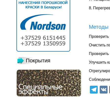
8. Перегре
Методы 
Проверить 
Очистить п
Проверить 
Покрытия
Улучшить к
Отрегулиро
Соблюдени
Tel