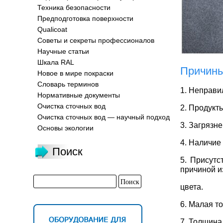
Техника безопасности
Предподготовка поверхности
Qualicoat
Советы и секреты профессионалов
Научные статьи
Шкала RAL
Причин
Новое в мире покраски
Словарь терминов
1. Неправи
Нормативные документы
Очистка сточных вод
2. Продукт
Очистка сточных вод — научный подход
3. Загрязн
Основы экологии
4. Наличие
Поиск
5. Присутс
причиной 
цвета.
6. Малая т
7. Толщина