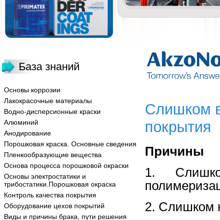
База знаний
Основы коррозии
Лакокрасочные материалы
Слишком в
Водно-дисперсионные краски
Алюминий
покрытия
Анодирование
Порошковая краска. Основные сведения
Причины
Пленкообразующие вещества
Основа процесса порошковой окраски
1. Слишк
Основы электростатики и
полимериза
трибостатики.Порошковая окраска
Контроль качества покрытия
2. Слишком 
Оборудование цехов покрытий
Виды и причины брака, пути решения