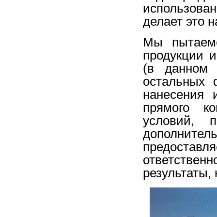
использова
делает это н
Мы пытаемс
продукции 
(в данном
остальных 
нанесения 
прямого к
условий, 
дополнител
предостав
ответствен
результаты, 