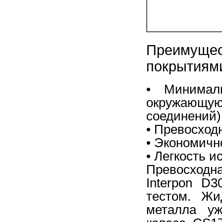
Преимуще
покрытиям
• Минималь
окружающую
соединений)
• Превосход
• Экономичн
• Легкость 
Превосходна
Interpon D
тестом. Жи
металла уж