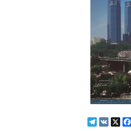
Telegra
VK
X