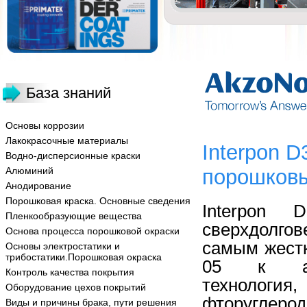
База знаний
Основы коррозии
Лакокрасочные материалы
Interpon D
Водно-дисперсионные краски
Алюминий
порошковы
Анодирование
Порошковая краска. Основные сведения
Interpon 
Пленкообразующие вещества
сверхдолго
Основа процесса порошковой окраски
самым жест
Основы электростатики и
трибостатики.Порошковая окраска
05 к архи
Контроль качества покрытия
технологи
Оборудование цехов покрытий
фторугле
Виды и причины брака, пути решения