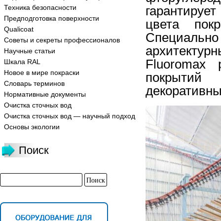
Техника безопасности
гарантируе
Предподготовка поверхности
цвета пок
Qualicoat
Специально
Советы и секреты профессионалов
архитектур
Научные статьи
Fluoromax 
Шкала RAL
Новое в мире покраски
покрытий
Словарь терминов
декоративны
Нормативные документы
Очистка сточных вод
Очистка сточных вод — научный подход
Основы экологии
Поиск