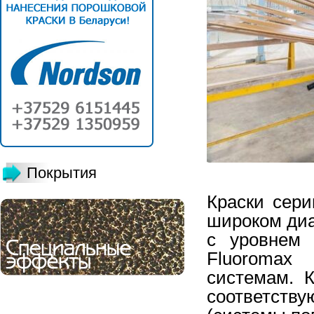
Покрытия
Краски сери
широком диа
с уровнем 
Fluoromax
системам. К
соответств