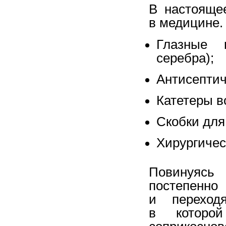
В настояще
в медицине.
Глазные 
серебра);
Антисептич
Катетеры в
Скобки для
Хирургичес
Повинуясь 
постепен
и переход
в которой