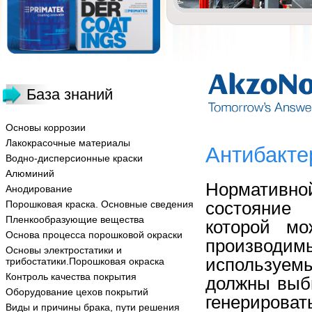
База знаний
Основы коррозии
Лакокрасочные материалы
Антибакт
Водно-дисперсионные краски
Алюминий
Нормативно
Анодирование
состояние
Порошковая краска. Основные сведения
Пленкообразующие вещества
которой мо
Основа процесса порошковой окраски
производимы
Основы электростатики и
используем
трибостатики.Порошковая окраска
Контроль качества покрытия
должны выби
Оборудование цехов покрытий
генерирова
Виды и причины брака, пути решения