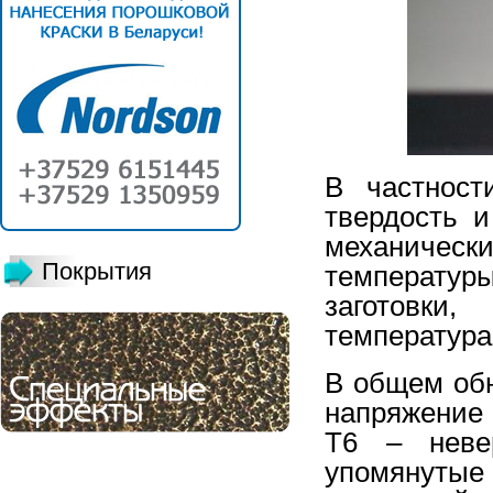
В частност
твердость и
механически
Покрытия
температу
заготовки,
температура
В общем обн
напряжение 
Т6 – неве
упомянутые