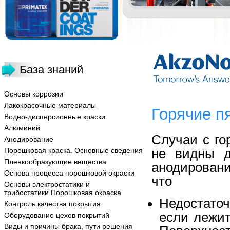
База знаний
Основы коррозии
Лакокрасочные материалы
Горячие п
Водно-дисперсионные краски
Алюминий
Случаи с го
Анодирование
не видны д
Порошковая краска. Основные сведения
Пленкообразующие вещества
анодировани
Основа процесса порошковой окраски
что
Основы электростатики и
трибостатики.Порошковая окраска
Недостато
Контроль качества покрытия
если лежит
Оборудование цехов покрытий
Виды и причины брака, пути решения