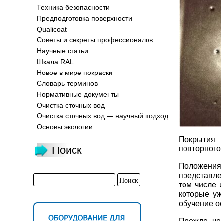
Техника безопасности
Предподготовка поверхности
Qualicoat
Советы и секреты профессионалов
Научные статьи
Шкала RAL
Новое в мире покраски
Словарь терминов
Нормативные документы
Очистка сточных вод
Очистка сточных вод — научный подход
Основы экологии
Покрытия 
Поиск
повторного
Положения
представле
том числе 
которые уж
обучение о
Прежде че