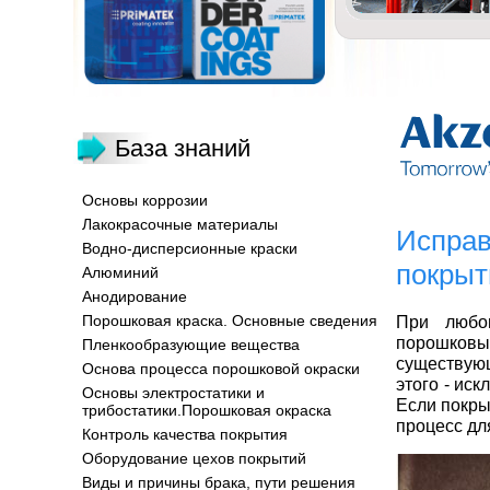
База знаний
Основы коррозии
Лакокрасочные материалы
Исправ
Водно-дисперсионные краски
покрыт
Алюминий
Анодирование
Порошковая краска. Основные сведения
При любо
порошковы
Пленкообразующие вещества
существующ
Основа процесса порошковой окраски
этого - ис
Основы электростатики и
Если покры
трибостатики.Порошковая окраска
процесс дл
Контроль качества покрытия
Оборудование цехов покрытий
Виды и причины брака, пути решения