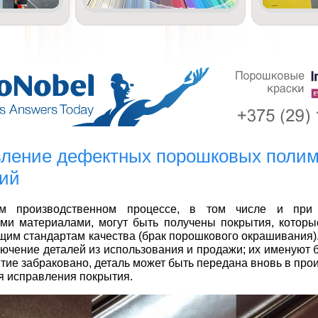
ление дефектных порошковых поли
ий
м производственном процессе, в том числе и при
ми материалами, могут быть получены покрытия, которы
им стандартам качества (брак порошкового окрашивания).
ключение деталей из использования и продажи; их именуют
тие забраковано, деталь может быть передана вновь в пр
я исправления покрытия.