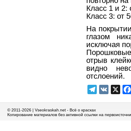
повторно на
Класс 1 и 2:
Класс 3: от 
На покрыти
глазом ник
исключая пор
Порошковые
отрыв клейк
видно нев
отслоений.
Telegra
VK
X
© 2011-2026 | Vseokraskah.net - Всё о красках
Копирование материалов без активной ссылки на первоисточн