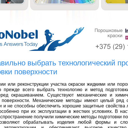
авильно выбрать технологический пр
овки поверхности
нии или реконструкции участка окраски жидкими или по
о прежде всего выбрать технологию и метод подготовк
еред окрашиванием. Существуют механические и химич
 поверхности.
Механические методы имеют целый ряд о
 и не способны обеспечить хорошие защитные свойства 
особенно при их эксплуатации в жестких условиях. В на
аспространение получили
химические методы подготовки п
озволяют обрабатывать изделия любой формы и слож
я автоматизации и обеспечивают высокое качество