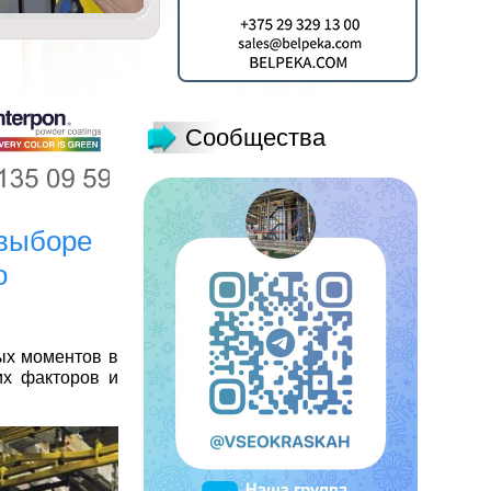
Сообщества
 выборе
о
ых моментов в
их факторов и