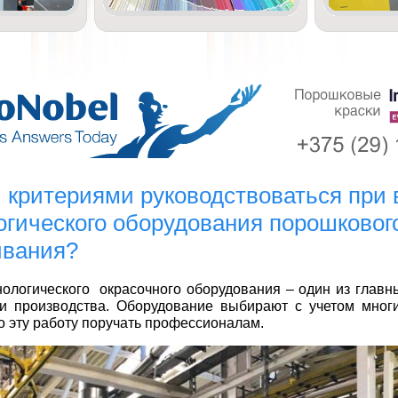
 критериями руководствоваться при
огического оборудования порошковог
ивания?
ологического окрасочного оборудования – один из главн
ии производства. Оборудование выбирают с учетом мног
о эту работу поручать профессионалам.