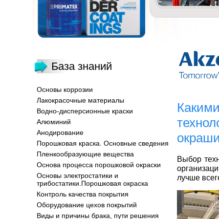
База знаний
Основы коррозии
Лакокрасочные материалы
Какими
Водно-дисперсионные краски
технол
Алюминий
Анодирование
окраш
Порошковая краска. Основные сведения
Пленкообразующие вещества
Выбор техн
Основа процесса порошковой окраски
организац
Основы электростатики и
лучше всег
трибостатики.Порошковая окраска
Контроль качества покрытия
Оборудование цехов покрытий
Виды и причины брака, пути решения