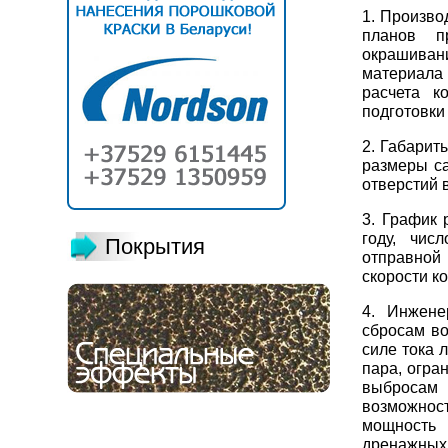
1. Произво
планов п
окрашиван
материала 
расчета к
подготовки
2. Габарит
размеры са
отверстий в
3. График 
году, чис
Покрытия
отправной 
скорости к
4. Инжене
сбросам во
силе тока 
пара, огра
выбросам
возможнос
мощность 
дренажных т