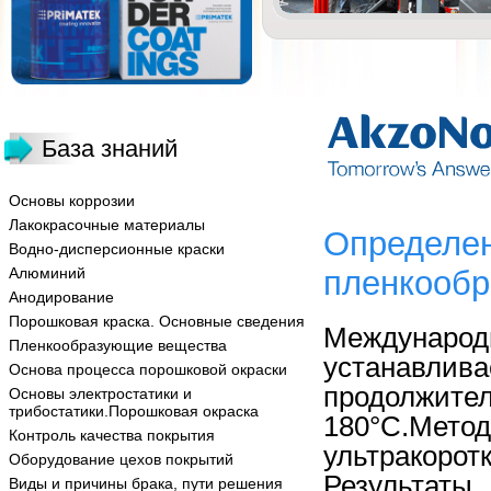
База знаний
Основы коррозии
Лакокрасочные материалы
Определен
Водно-дисперсионные краски
Алюминий
пленкообр
Анодирование
Порошковая краска. Основные сведения
Междуна
Пленкообразующие вещества
устанав
Основа процесса порошковой окраски
продолжит
Основы электростатики и
трибостатики.Порошковая окраска
180°С.Мет
Контроль качества покрытия
ультракорот
Оборудование цехов покрытий
Результаты
Виды и причины брака, пути решения