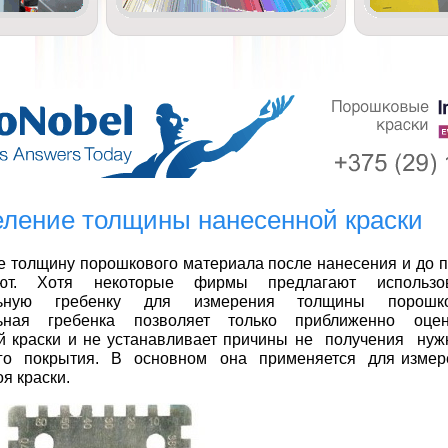
ление толщины нанесенной краски
е толщину порошкового материала после нанесения и до 
яют. Хотя некоторые фирмы предлагают использо
льную гребенку для измерения толщины порошко
льная гребенка позволяет только приближенно оце
й краски и не устанавливает причины не получения н
го покрытия. В основном она применяется для измер
я краски.