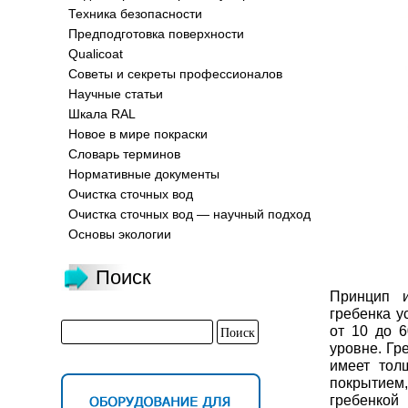
Техника безопасности
Предподготовка поверхности
Qualicoat
Советы и секреты профессионалов
Научные статьи
Шкала RAL
Новое в мире покраски
Словарь терминов
Нормативные документы
Очистка сточных вод
Очистка сточных вод — научный подход
Основы экологии
Поиск
Принцип 
гребенка у
от 10 до 
уровне. Гр
имеет толщ
покрытием
гребенкой