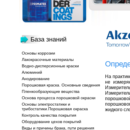
База знаний
Основы коррозии
Лакокрасочные материалы
Опреде
Водно-дисперсионные краски
Алюминий
На практик
Анодирование
не измер
Порошковая краска. Основные сведения
Измерите
Пленкообразующие вещества
Измерите
Основа процесса порошковой окраски
порошково
порошково
Основы электростатики и
трибостатики.Порошковая окраска
жидкого сло
Контроль качества покрытия
Оборудование цехов покрытий
Виды и причины брака, пути решения