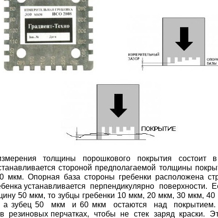
измерения толщины порошкового покрытия состоит 
станавливается стороной предполагаемой толщины покры
60 мкм. Опорная база стороны гребенки расположена ст
ебенка устанавливается перпендикулярно поверхности. 
ину 50 мкм, то зубцы гребенки 10 мкм, 20 мкм, 30 мкм, 4
, а зубец 50 мкм и 60 мкм остаются над покрытием
 в резиновых перчатках, чтобы не стек заряд краски. 