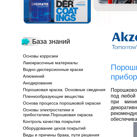
База знаний
Основы коррозии
Лакокрасочные материалы
Порошк
Водно-дисперсионные краски
прибор
Алюминий
Анодирование
Порошковая краска. Основные сведения
Порошково
под любой 
Пленкообразующие вещества
при мини
Основа процесса порошковой окраски
декоратив
Основы электростатики и
рекоменду
трибостатики.Порошковая окраска
обеспечива
Контроль качества покрытия
Оборудование цехов покрытий
Виды и причины брака, пути решения