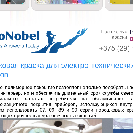
овая краска для электро-технически
ов
е полимерное покрытие
позволяет не только подобрать цв
интерьер, но и обеспечить длительный срок службы свет
мальных затратах потребителя на обслуживание. 
но-защитного покрытия приборов, использующихся внут
ем использовать 07, 09, 89 и 99 серии порошковых кра
ющих прочность и долговечность покрытий.