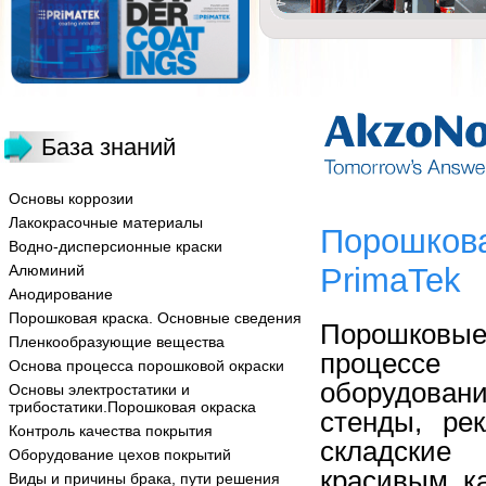
База знаний
Основы коррозии
Лакокрасочные материалы
Порошкова
Водно-дисперсионные краски
Алюминий
PrimaTek
Анодирование
Порошковая краска. Основные сведения
Порошковые
Пленкообразующие вещества
процессе п
Основа процесса порошковой окраски
оборудован
Основы электростатики и
трибостатики.Порошковая окраска
стенды, ре
Контроль качества покрытия
складские
Оборудование цехов покрытий
красивым, к
Виды и причины брака, пути решения