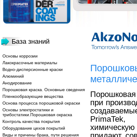
База знаний
Основы коррозии
Лакокрасочные материалы
Порошковы
Водно-дисперсионные краски
Алюминий
металличе
Анодирование
Порошковая краска. Основные сведения
Порошковая
Пленкообразующие вещества
при произво
Основа процесса порошковой окраски
создаваем
Основы электростатики и
трибостатики.Порошковая окраска
PrimaTek
Контроль качества покрытия
химическу
Оборудование цехов покрытий
придают со
Виды и причины брака, пути решения