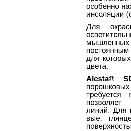
особенно на
инсоляции (
Для окрас
осветитель
мышленны
постоянным 
для которых
цвета.
Alesta®
порошковых
требуется 
позволяет 
линий. Для
вые, глянц
поверхность