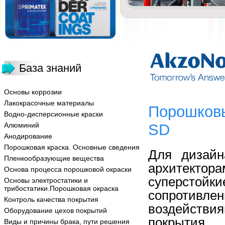
База знаний
Основы коррозии
Лакокрасочные материалы
Порошковы
Водно-дисперсионные краски
Алюминий
SD
Анодирование
Порошковая краска. Основные сведения
Для дизайн
Пленкообразующие вещества
архитектор
Основа процесса порошковой окраски
суперстойк
Основы электростатики и
трибостатики.Порошковая окраска
сопротивле
Контроль качества покрытия
воздействи
Оборудование цехов покрытий
покрытия
Виды и причины брака, пути решения