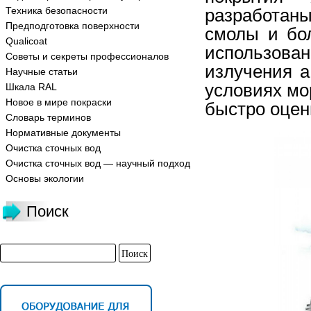
Техника безопасности
разработан
Предподготовка поверхности
смолы и бо
Qualicoat
использов
Советы и секреты профессионалов
излучения а
Научные статьи
условиях мо
Шкала RAL
Новое в мире покраски
быстро оцен
Словарь терминов
Нормативные документы
Очистка сточных вод
Очистка сточных вод — научный подход
Основы экологии
Поиск