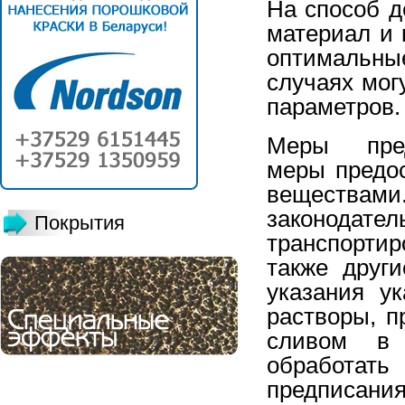
На способ д
материал и 
оптимальн
случаях мог
параметров.
Меры пред
меры предо
веществами
законод
Покрытия
транспорти
также друг
указания у
растворы, 
сливом в 
обработа
предписания