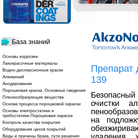
База знаний
Основы коррозии
Лакокрасочные материалы
Препарат 
Водно-дисперсионные краски
Алюминий
139
Анодирование
Порошковая краска. Основные сведения
Безопасный
Пленкообразующие вещества
очистки а
Основа процесса порошковой окраски
пенообразо
Основы электростатики и
трибостатики.Порошковая окраска
на подложк
Контроль качества покрытия
обезжирив
Оборудование цехов покрытий
удаления 
Виды и причины брака, пути решения