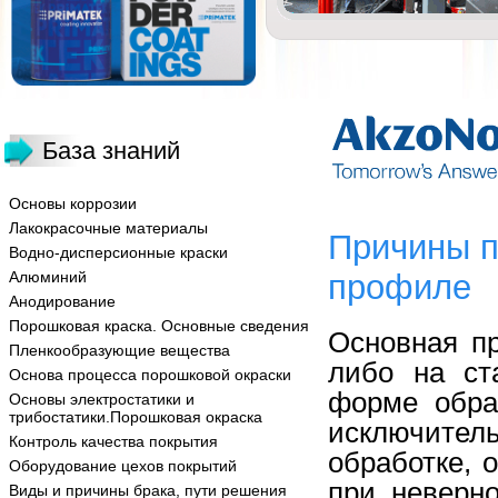
База знаний
Основы коррозии
Лакокрасочные материалы
Причины п
Водно-дисперсионные краски
Алюминий
профиле
Анодирование
Порошковая краска. Основные сведения
Основная пр
Пленкообразующие вещества
либо на ст
Основа процесса порошковой окраски
форме обра
Основы электростатики и
трибостатики.Порошковая окраска
исключите
Контроль качества покрытия
обработке, 
Оборудование цехов покрытий
при неверно
Виды и причины брака, пути решения