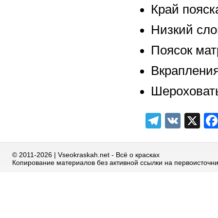
Край пояск
Низкий сло
Поясок мат
Вкраплени
Шероховаты
Telegra
VK
X
© 2011-2026 | Vseokraskah.net - Всё о красках
Копирование материалов без активной ссылки на первоисточн