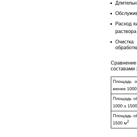
Длительн
Обслужив
Расход х
раствора
Очистка 
обработк
Сравнение
составами 
Площадь о
менее 1000
Площадь об
1000 ≤ 150
Площадь об
2
1500 м