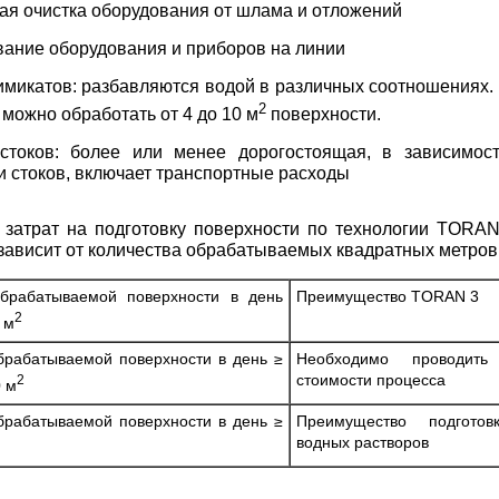
ая очистка оборудования от шлама и отложений
ание оборудования и приборов на линии
имикатов: разбавляются водой в различных соотношениях.
2
 можно обработать от 4 до 10 м
поверхности.
стоков: более или менее дорогостоящая, в зависимос
и стоков, включает транспортные расходы
 затрат на подготовку поверхности по технологии TORA
зависит от количества обрабатываемых квадратных метров
брабатываемой поверхности в день
Преимущество TORAN 3
2
 м
рабатываемой поверхности в день ≥
Необходимо проводит
стоимости процесса
2
0 м
рабатываемой поверхности в день ≥
Преимущество подгот
водных растворов