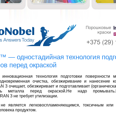
3™ — одностадийная технология подг
ов перед окраской
 инновационная технология подготовки поверхности м
 одновременная очистка, обезжиривание и нанесение к
N 3 очищает, обезжиривает и подготавливает (органическ
сть металла перед окраской.Не надо промывать.
RAN 3 не требует утилизации.
е является легковоспламеняющимся, токсичным или
еловека продуктом.