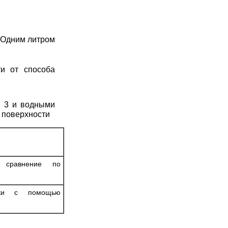
 Одним литром
ти от способа
N 3 и водными
 поверхности
ь сравнение по
овки с помощью