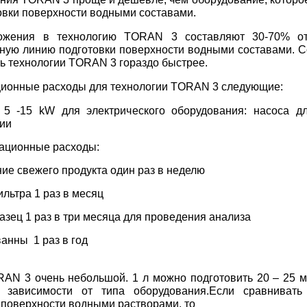
овки поверхности водными составами.
ожения в технологию TORAN 3 составляют 30-70% о
ную линию подготовки поверхности водными составами. С
ь технологии TORAN 3 гораздо быстрее.
ционные расходы для технологии TORAN 3 следующие:
 5 -15 kW для электрического оборудования: насоса д
ии
ационные расходы:
ие свежего продукта один раз в неделю
льтра 1 раз в месяц
азец 1 раз в три месяца для проведения анализа
ванны 1 раз в год
AN 3 очень небольшой. 1 л можно подготовить 20 – 25 
 зависимости от типа оборудования.Если сравнивать
 поверхности водными растворами, то