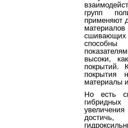
взаимодейст
групп пол
применяют 
материалов
сшивающих 
способны 
показателям
высоки, ка
покрытий. 
покрытия 
материалы 
Но есть с
гибридных
увеличени
достичь,
гидроксильн