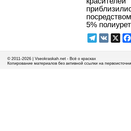
красителе
приблизили
посредство
5% полиурет
Telegra
VK
X
© 2011-2026 | Vseokraskah.net - Всё о красках
Копирование материалов без активной ссылки на первоисточн