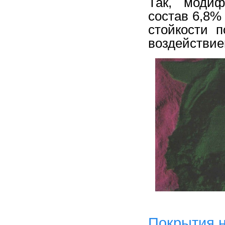
Так, модиф
состав 6,8%
стойкости 
воздействие
Покрытия 