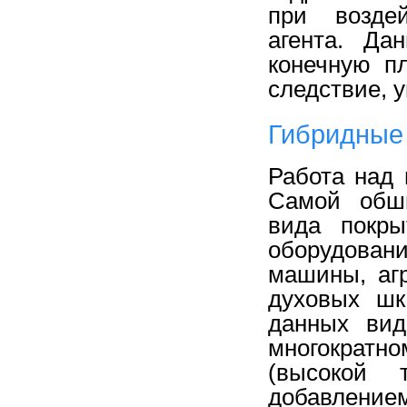
при воздей
агента. Да
конечную пл
следствие, 
Гибридные
Работа над
Самой обши
вида покры
оборудова
машины, агр
духовых шк
данных вид
многократн
(высокой 
добавлением