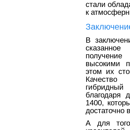
стали облад
к атмосферн
Заключени
В заключен
сказанное
получение
высокими п
этом их сто
Качество
гибридный 
благодаря 
1400, кото
достаточно 
А для тог