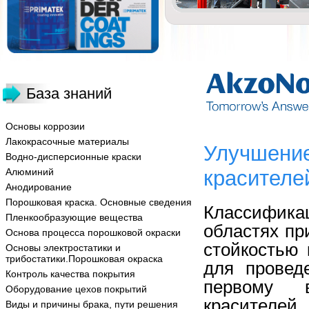
База знаний
Основы коррозии
Лакокрасочные материалы
Улучшение
Водно-дисперсионные краски
Алюминий
красителе
Анодирование
Порошковая краска. Основные сведения
Классифика
Пленкообразующие вещества
областях пр
Основа процесса порошковой окраски
стойкостью 
Основы электростатики и
трибостатики.Порошковая окраска
для провед
Контроль качества покрытия
первому в
Оборудование цехов покрытий
красителей
Виды и причины брака, пути решения