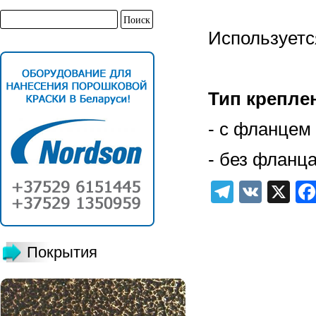
Используетс
Тип крепле
- с фланцем
- без фланц
Telegra
VK
X
Покрытия