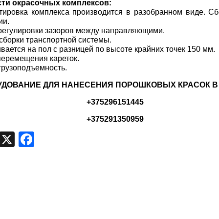
ти окрасочных комплексов:
тировка комплекса производится в разобранном виде. Сб
ии.
 регулировки зазоров между направляющими.
 сборки транспортной системы.
ивается на пол с разницей по высоте крайних точек 150 мм.
 перемещения кареток.
грузоподъемность.
УДОВАНИЕ ДЛЯ НАНЕСЕНИЯ ПОРОШКОВЫХ КРАСОК В
+375296151445
+375291350959
egram
VK
X
Facebook