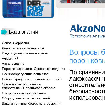
База знаний
Основы коррозии
Лакокрасочные материалы
Вопросы б
Водно-дисперсионные краски
Алюминий
порошков
Анодирование
Порошковая краска. Основные сведения
По сравнени
Пленкообразующие вещества
лакокрас
Основа процесса порошковой окраски
относитель
Основы электростатики и
трибостатики.Порошковая окраска
безопасно
Контроль качества покрытия
использован
Оборудование цехов покрытий
Виды и причины брака, пути решения