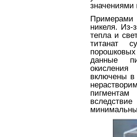
значениями 
Примерами 
никеля. Из-
тепла и све
титанат с
порошковых
данные пи
окисления
включены в
нераствор
пигментам 
вследствие
минимальны