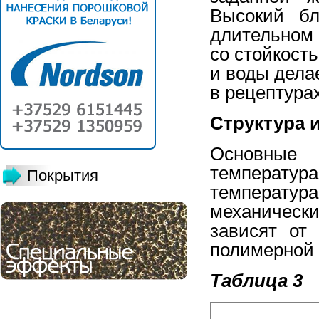
Высокий бл
длительном
со стойкост
и воды дела
в рецептура
Структура 
Основные 
температур
Покрытия
температур
механическ
зависят от
полимерной
Таблица 3