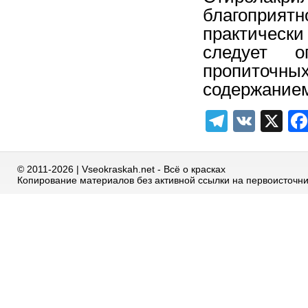
благоприя
практическ
следует о
пропиточн
содержанием
Telegra
VK
X
© 2011-2026 | Vseokraskah.net - Всё о красках
Копирование материалов без активной ссылки на первоисточн