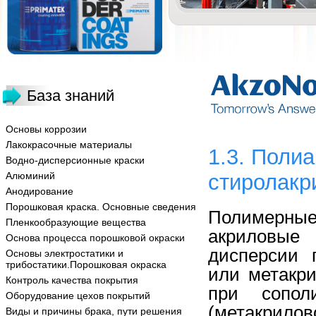
База знаний
Основы коррозии
Лакокрасочные материалы
1.3. Поли
Водно-дисперсионные краски
Алюминий
стиролакр
Анодирование
Порошковая краска. Основные сведения
Полимерны
Пленкообразующие вещества
акриловые
Основа процесса порошковой окраски
дисперсии 
Основы электростатики и
трибостатики.Порошковая окраска
или метакр
Контроль качества покрытия
при сопол
Оборудование цехов покрытий
(метакрило
Виды и причины брака, пути решения