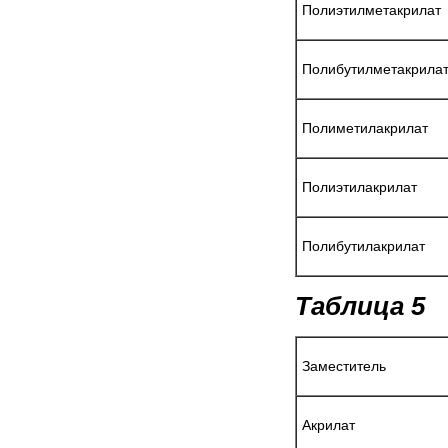
Полиэтилметакрилат
Полибутилметакрила
Полиметилакрилат
Полиэтилакрилат
Полибутилакрилат
Таблица 5
Заместитель
Акрилат