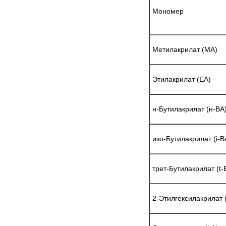
Мономер
Метилакрилат (МА)
Этилакрилат (ЕА)
н-Бутилакрилат (н-ВА
изо-Бутилакрилат (і-В
трет-Бутилакрилат (t-
2-Этилгексилакрилат 